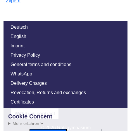
Zypern
Deutsch
English
Imprint
Privacy Policy
General terms and conditions
WhatsApp
Delivery Charges
Revocation, Returns and exchanges
Certificates
Withdraw contract
Cookie Concent
Mehr erfahren
© 2026 Ratsgymnasium