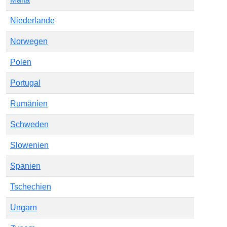
Niederlande
Norwegen
Polen
Portugal
Rumänien
Schweden
Slowenien
Spanien
Tschechien
Ungarn