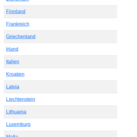
Finnland
Frankreich
Griechenland
Irland
Italien
Kroatien
Latvia
Liechtenstein
Lithuania
Luxemburg
Malta